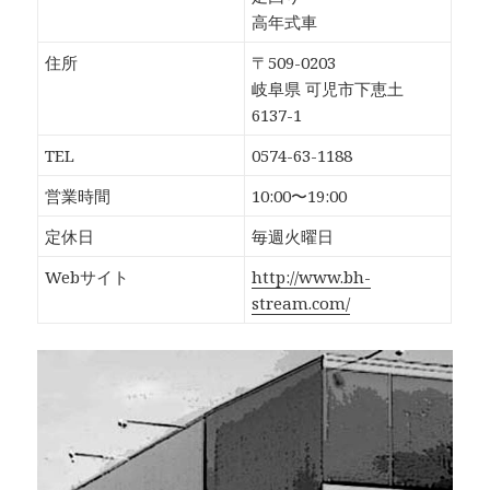
高年式車
住所
〒509-0203
岐阜県 可児市下恵土
6137-1
TEL
0574-63-1188
営業時間
10:00〜19:00
定休日
毎週火曜日
Webサイト
http://www.bh-
stream.com/