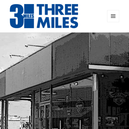
メニュ
ーとウ
Threemiles Official web
ィジェ
ット