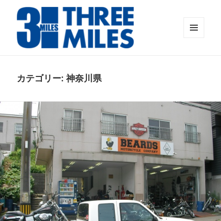
メニュ
ーとウ
Threemiles Official web
ィジェ
ット
カテゴリー: 神奈川県