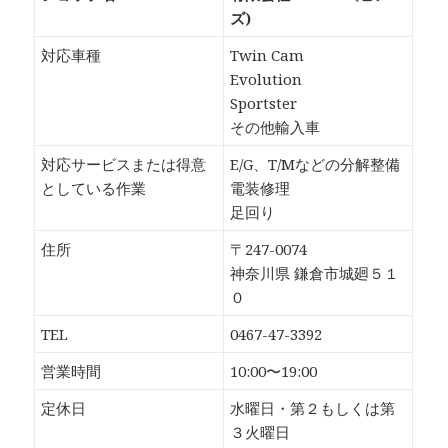
ズ)
対応車種
Twin Cam
Evolution
Sportster
その他輸入車
対応サービスまたは得意
E/G、T/Mなどの分解整備
としている作業
電装修理
足回り
住所
〒247-0074
神奈川県 鎌倉市城廻５１
０
TEL
0467-47-3392
営業時間
10:00〜19:00
定休日
水曜日・第２もしくは第
３火曜日