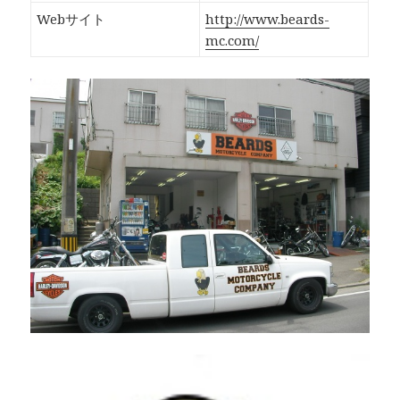
Webサイト
http://www.beards-
mc.com/