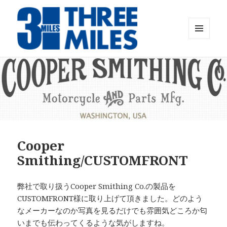
メニュ
ーとウ
Threemiles Official web
ィジェ
ット
Cooper
Smithing/CUSTOMFRONT
弊社で取り扱うCooper Smithing Co.の製品を
CUSTOMFRONT様に取り上げて頂きました。どのよう
なメーカーなのか写真を見るだけでも雰囲気どころか匂
いまでも伝わってくるような気がしますね。